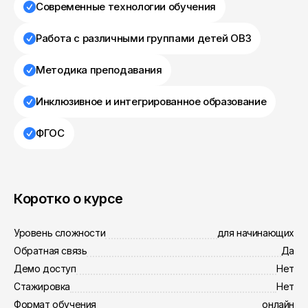
Современные технологии обучения
Работа с различными группами детей ОВЗ
Методика преподавания
Инклюзивное и интегрированное образование
ФГОС
Коротко о курсе
Уровень сложности
для начинающих
Обратная связь
Да
Демо доступ
Нет
Стажировка
Нет
Формат обучения
онлайн