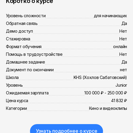
Коротко о курсе
Уровень сложности
для начинающих
Обратная связь
Да
Демо доступ
Нет
Стажировка
Нет
Формат обучения
онлайн
Помощь в трудоустройстве
Нет
Домашнее задание
Да
Документ по окончании
нет
Школа
KHS (Хохлов Сабатовский)
Уровень
Junior
Ожидаемая зарплата
100 000 ₽ - 250 000 ₽
Цена курса
41 832 ₽
Категории
Кино и видеоклипы
Узнать подробнее о курсе