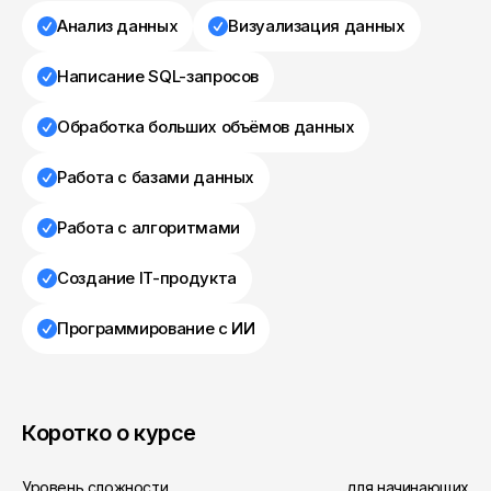
Анализ данных
Визуализация данных
Написание SQL-запросов
Обработка больших объёмов данных
Работа с базами данных
Работа с алгоритмами
Создание IT-продукта
Программирование с ИИ
Коротко о курсе
Уровень сложности
для начинающих