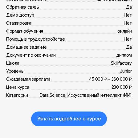
Обратная связь
Да
Демо доступ
Нет
Стажировка
Нет
Формат обучения
онлайн
Помощь в трудоустройстве
Нет
Домашнее задание
Да
Документ по окончании
диплом
Школа
Skillfactory
Уровень
Junior
Ожидаемая зарплата
45 000 ₽ - 360 000 ₽
Цена курса
230 000 ₽
Категории
Data Science, Искусственный интеллект (ИИ)
Узнать подробнее о курсе