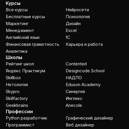
Курсы
Все курсы
Нейросети
Бесплатные курсы
Психология
Маркетинг
Дизайн
Менеджмент
Excel
Английский язык
1C
Финансовая грамотность
Карьера и работа
Аналитика
Школы
Рейтинг школ
Contented
Яндекс Практикум
Designcode School
Skillbox
НАДПО
Нетология
Eduson Academy
Skypro
Cинергия
Skillfactory
Инглекс
Geekbrains
Anecole
Профессии
Python разработчик
Графический дизайнер
Программист
Веб дизайнер