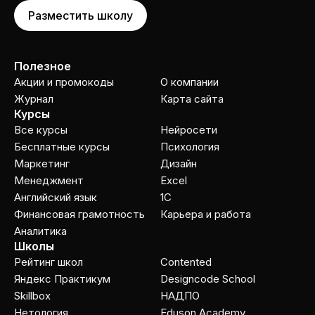
Разместить школу
Полезное
Акции и промокоды
О компании
Журнал
Карта сайта
Курсы
Все курсы
Нейросети
Бесплатные курсы
Психология
Маркетинг
Дизайн
Менеджмент
Excel
Английский язык
1C
Финансовая грамотность
Карьера и работа
Аналитика
Школы
Рейтинг школ
Contented
Яндекс Практикум
Designcode School
Skillbox
НАДПО
Нетология
Eduson Academy