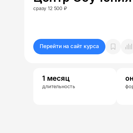
сразу 12 500 ₽
Перейти на сайт курса
1 месяц
о
длительность
фо