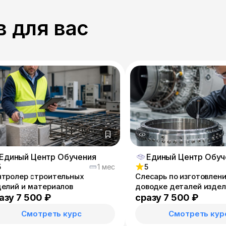
 для вас
Единый Центр Обучения
Единый Центр Обуч
5
1 мес
5
нтролер строительных
Слесарь по изготовлен
делий и материалов
доводке деталей издел
азу 7 500 ₽
сразу 7 500 ₽
Смотреть курс
Смотреть кур