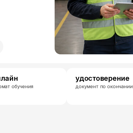
нлайн
удостоверение
рмат обучения
документ по окончании