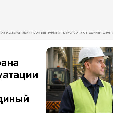
 при эксплуатации промышленного транспорта от Единый Цент
рана
уатации
Единый