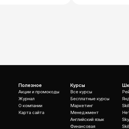
Полезное
Курсы
Шк
Акции и промокоды
Все курсы
Ре
Журнал
Бесплатные курсы
Ян
О компании
Маркетинг
Ski
Карта сайта
Менеджмент
Не
Английский язык
Sky
Финансовая
Ski