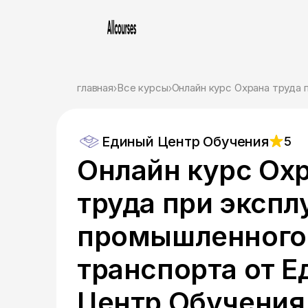
главная
Все курсы
Онлайн курс Охрана труда
Единый Центр Обучения
5
Онлайн курс Ох
труда при экспл
промышленного
транспорта от 
Центр Обучения