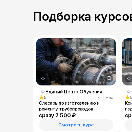
Подборка курсов
Единый Центр Обучения
5
1 мес
Слесарь по изготовлению и
Ко
ремонту трубопроводов
из
сразу 7 500 ₽
ср
Смотреть курс