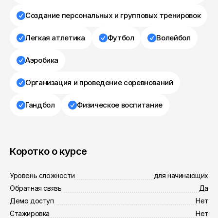
Создание персональных и групповых тренировок
Легкая атлетика
Футбол
Волейбол
Аэробика
Организация и проведение соревнований
Гандбол
Физическое воспитание
Коротко о курсе
Уровень сложности
для начинающих
Обратная связь
Да
Демо доступ
Нет
Стажировка
Нет