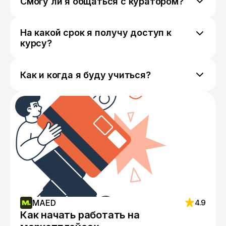
Смогу ли я общаться с куратором?
Да, мы отправим ссылку на ваш личный чат
с куратором, где вы сможете задавать ему
На какой срок я получу доступ к
любые вопросы и обсуждать свой прогресс.
курсу?
Доступ к курсу предоставляется навсегда.
Как и когда я буду учиться?
Вы обучаетесь в комфортном для вас темпе
в любое время суток и можете
самостоятельно выстроить учебную
траекторию.
MAED
4.9
Как начать работать на