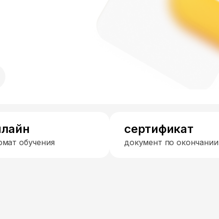
нлайн
сертификат
рмат обучения
документ по окончании