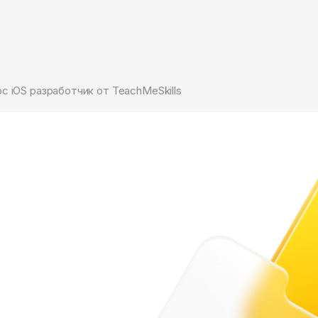
с iOS разработчик от TeachMeSkills