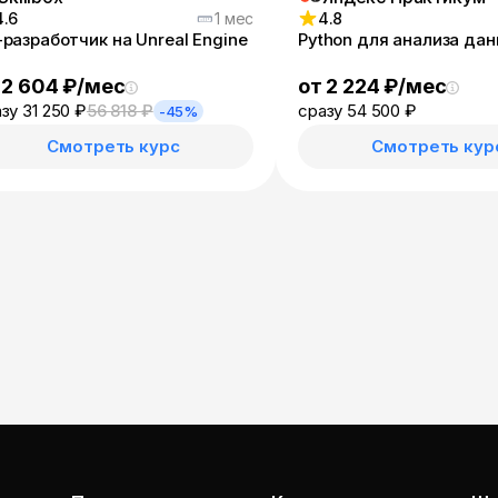
4.6
1 мес
4.8
разработчик на Unreal Engine
Python для анализа да
 2 604 ₽/мес
от 2 224 ₽/мес
зу 31 250 ₽
56 818 ₽
сразу 54 500 ₽
-45%
Смотреть курс
Смотреть кур