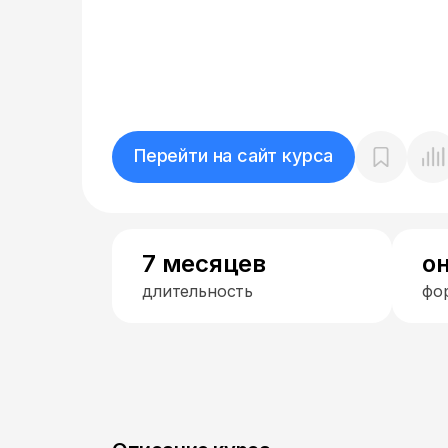
Перейти на сайт курса
7 месяцев
о
длительность
фо