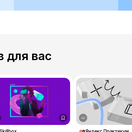
 для вас
Skillbox
Яндекс Практикум