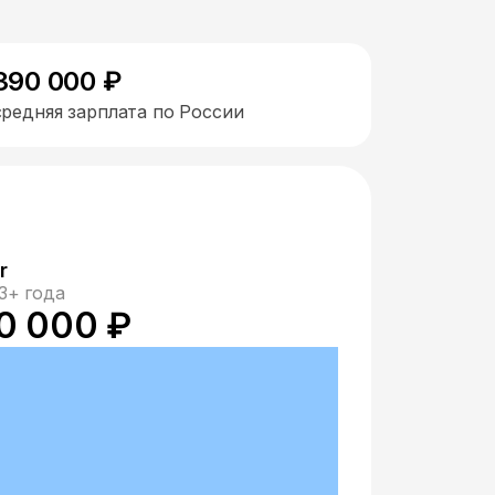
390 000 ₽
средняя зарплата по России
r
3+ года
0 000 ₽