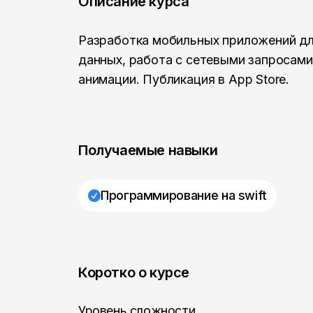
Описание курса
Разработка мобильных приложений для i
данных, работа с сетевыми запросам
анимации. Публикация в App Store.
Получаемые навыки
Программирование на swift
Коротко о курсе
Уровень сложности