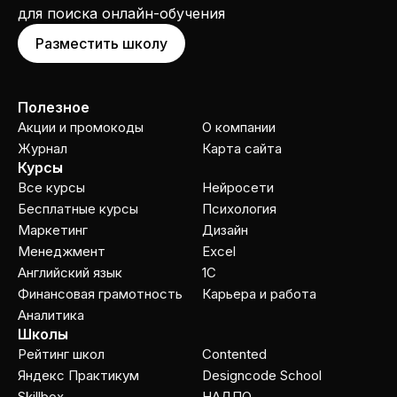
для поиска онлайн-обучения
Разместить школу
Полезное
Акции и промокоды
О компании
Журнал
Карта сайта
Курсы
Все курсы
Нейросети
Бесплатные курсы
Психология
Маркетинг
Дизайн
Менеджмент
Excel
Английский язык
1C
Финансовая грамотность
Карьера и работа
Аналитика
Школы
Рейтинг школ
Contented
Яндекс Практикум
Designcode School
Skillbox
НАДПО