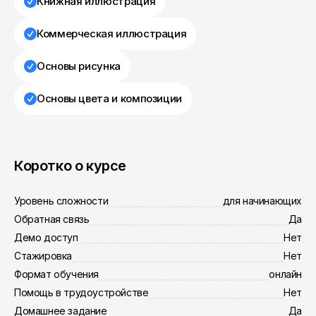
Книжная иллюстрация
Коммерческая иллюстрация
Основы рисунка
Основы цвета и композиции
Коротко о курсе
Уровень сложности
для начинающих
Обратная связь
Да
Демо доступ
Нет
Стажировка
Нет
Формат обучения
онлайн
Помощь в трудоустройстве
Нет
Домашнее задание
Да