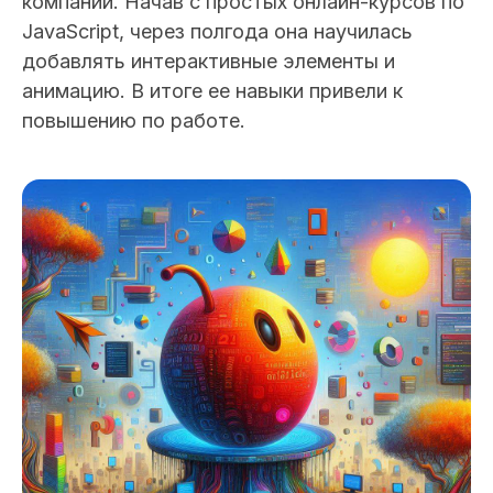
компании. Начав с простых онлайн-курсов по
JavaScript, через полгода она научилась
добавлять интерактивные элементы и
анимацию. В итоге ее навыки привели к
повышению по работе.