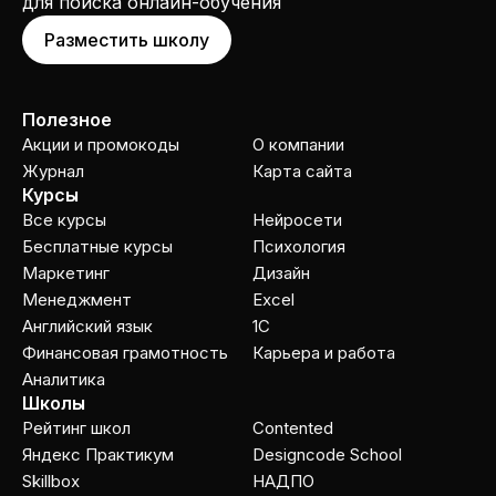
для поиска онлайн-обучения
Разместить школу
Полезное
Акции и промокоды
О компании
Журнал
Карта сайта
Курсы
Все курсы
Нейросети
Бесплатные курсы
Психология
Маркетинг
Дизайн
Менеджмент
Excel
Английский язык
1C
Финансовая грамотность
Карьера и работа
Аналитика
Школы
Рейтинг школ
Contented
Яндекс Практикум
Designcode School
Skillbox
НАДПО